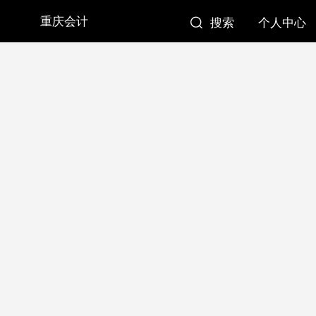
重庆会计
搜索
个人中心