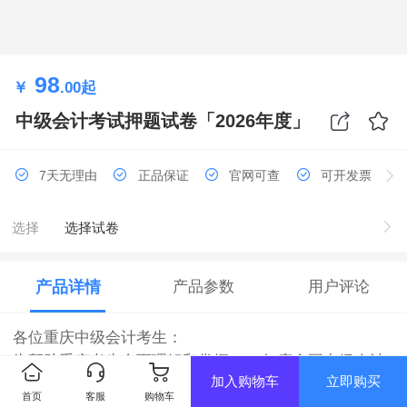
98
￥
.00
起
中级会计考试押题试卷「2026年度」
7天无理由
正品保证
官网可查
可开发票
选择
选择试卷
产品详情
产品参数
用户评论
各位重庆中级会计考生：
为帮助重庆考生全面理解和掌握2026年度全国中级会计
加入购物车
立即购买
资格考试的新大纲和新教材内容，帮助考生更好的进行
首页
客服
购物车