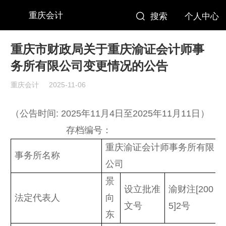
重庆会计
搜索
个人中心
重庆市财政局关于重庆渝证会计师事
务所有限公司变更情况的公告
重庆会计
2025-11-06
（公告时间: 2025年11月4日至2025年11月11日）
存档编号：
重庆渝证会计师事务所有限
事务所名称
公司
景
设立批准
渝财注[200
法定代表人
向
文号
5]2号
东